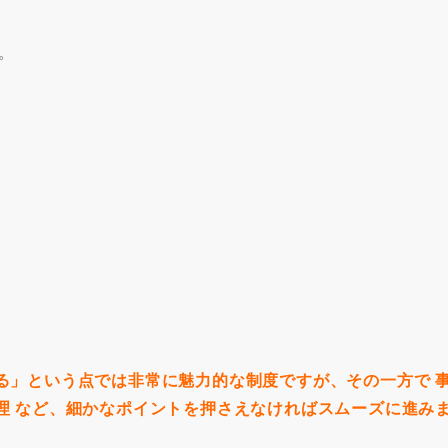
。
る」という点では非常に魅力的な制度ですが、その一方で 
理 など、細かなポイントを押さえなければスムーズに進み