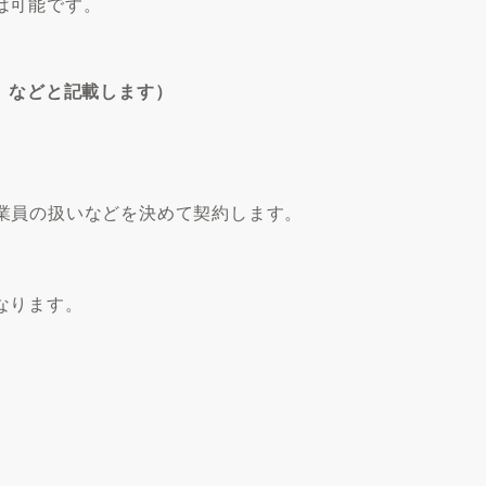
は可能です。
業」などと記載します）
員の扱いなどを決めて契約します。
なります。
）