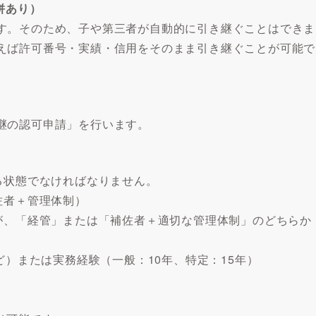
併あり）
す。そのため、子や第三者が自動的に引き継ぐことはできま
えば許可番号・実績・信用をそのまま引き継ぐことが可能で
継の認可申請」を行います。
る状態でなければなりません。
佐者＋管理体制）
が、「経管」または「補佐者＋適切な管理体制」のどちらか
ど）または実務経験（一般：10年、特定：15年）