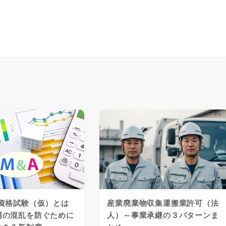
A資格試験（仮）とは
産業廃棄物収集運搬業許可（法
場の混乱を防ぐために
人）～事業承継の３パターンま