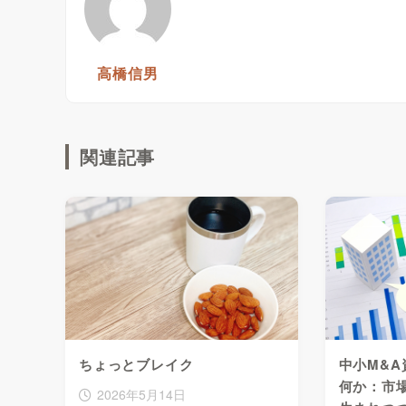
高橋信男
関連記事
ちょっとブレイク
中小M&
何か：市
2026年5月14日