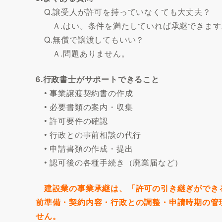
Q.譲受人が許可を持っていなくても大丈夫？
Ａ.はい。条件を満たしていれば承継できます
Q.無償で譲渡してもいい？
Ａ.問題ありません。
6.行政書士がサポートできること
• 事業譲渡契約書の作成
• 必要書類の案内・収集
• 許可要件の確認
• 行政との事前相談の代行
• 申請書類の作成・提出
• 認可後の各種手続き（廃業届など）
建設業の事業承継は、「許可の引き継ぎができ
前準備・契約内容・行政との調整・申請時期の管
せん。