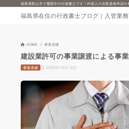
福島県郡山市で奮闘中の行政書士です！外国人の在留資格申請や
福島県在住の行政書士ブログ｜入管業務Vi
HOME
事業承継
建設業許可の事業譲渡による事業
2025年12月12日
事業承継