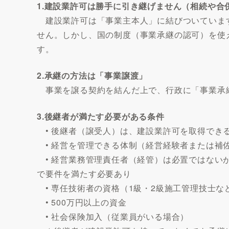
1.建設業許可は勝手に引き継げません（相続や合
建設業許可は「事業主本人」に結びついていま
せん。しかし、国の制度（事業承継の認可）を使
す。
2.承継の方法は「事業譲渡」
事業を譲る契約を結んだ上で、行政に「事業承
3.後継者が満たす必要がある条件
• 後継者（譲受人）は、建設業許可を取得でき
• 経営を管理できる体制（経営経験者または補
• 経営業務管理責任者（経管）は必置ではない
で要件を満たす必要あり
• 専任技術者の資格（1級・2級施工管理技士な
• 500万円以上の資金
• 社会保険加入（従業員がいる場合）