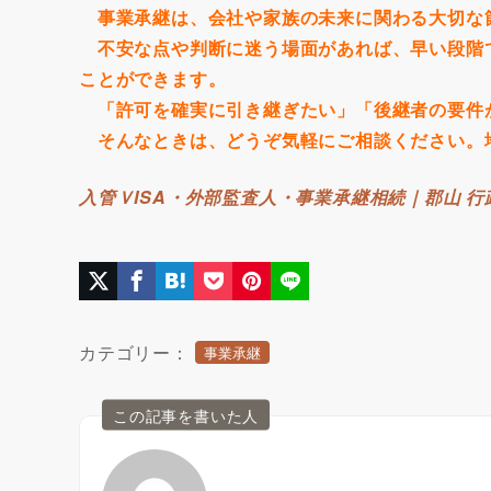
事業承継は、会社や家族の未来に関わる大切な
不安な点や判断に迷う場面があれば、早い段階
ことができます。
「許可を確実に引き継ぎたい」「後継者の要件
そんなときは、どうぞ気軽にご相談ください。
入管ＶISA・外部監査人・事業承継相続｜郡山 
カテゴリー：
事業承継
この記事を書いた人