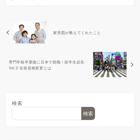
家系図が教えてくれたこと
専門学校卒業後に日本で就職！留学生必見-
Vol.2 在留資格変更とは
検索
検索