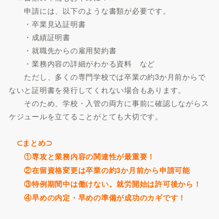
申請には、以下のような書類が必要です。
・卒業見込証明書
・成績証明書
・就職先からの雇用契約書
・業務内容の詳細がわかる資料 など
ただし、多くの専門学校では卒業の約3か月前からで
ないと証明書を発行してくれない場合もあります。
そのため、学校・入管の両方に事前に確認しながらス
ケジュールを立てることがとても大切です。
⊂まとめ⊃
①専攻と業務内容の関連性が最重要！
②在留資格変更は卒業の約3か月前から申請可能
③特例期間中は働けない。就労開始は許可後から！
④早めの内定・早めの準備が成功のカギです！