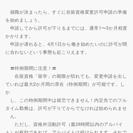
就職が決まったら、すぐに在留資格変更許可申請の準備
を始めましょう。
申請してから許可が下りるまでには、通常1〜3か月程度
かかります。
申請が遅れると、4月1日から働き始めたいのに許可が間
に合わないという事態も起こりえます。
〓特例期間に注意！〓
在留資格「留学」の期限が切れても、変更申請を出し
ていれば最大2か月間の滞在（特例期間）が可能です。し
か
し、この特例期間中は就労できません！内定先でのフル
タイム勤務は、許可が下りてからでなければ始められませ
ん。
ただし、資格外活動許可（週28時間以内のアルバイ
ト）が有効であれば、アルバイトは続けられます。それで