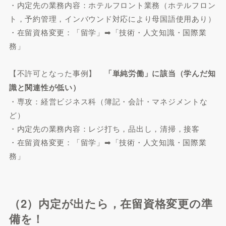
・内定先の業務内容：ホテルフロント業務（ホテルフロン
ト，予約管理，インバウンド対応により母国語使用あり）
・在留資格変更：「留学」➡「技術・人文知識・国際業
務」
【不許可となった事例】
「単純労働」に該当（学んだ知
識と関連性が低い）
・専攻：経営ビジネス科（簿記・会計・マネジメントな
ど）
・内定先の業務内容：レジ打ち，品出し，清掃，接客
・在留資格変更：「留学」➡「技術・人文知識・国際業
務」
（2）内定が出たら，在留資格変更の準
備を！