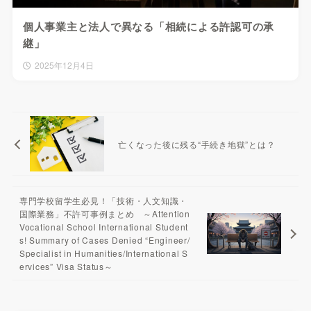
個人事業主と法人で異なる「相続による許認可の承
継」
2025年12月4日
亡くなった後に残る“手続き地獄”とは？
専門学校留学生必見！「技術・人文知識・
国際業務」不許可事例まとめ ～Attention
Vocational School International Student
s! Summary of Cases Denied “Engineer/
Specialist in Humanities/International S
ervices” Visa Status～