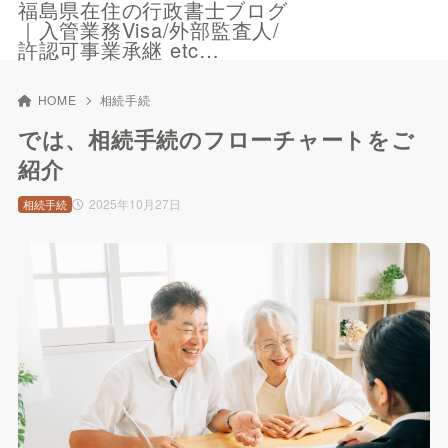
福島県在住の行政書士ブログ
｜入管業務Visa/外部監査人/
許認可事業承継 etc…
HOME
相続手続
では、相続手続のフローチャートをご
紹介
2025年10月27日
相続手続