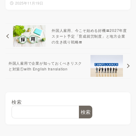
2025年11月19日
外国人雇用、今こそ始める好機〓2027年度
スタート予定「育成就労制度」と地方企業
の生き残り戦略〓
外国人雇用で企業が知っておくべきリスク
と対策①with English translation
検索
検索