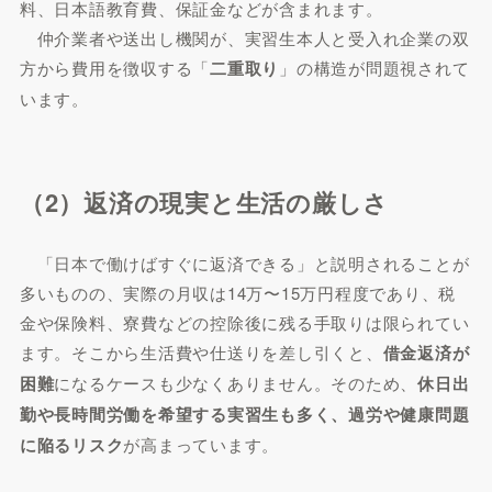
料、日本語教育費、保証金などが含まれます。
仲介業者や送出し機関が、実習生本人と受入れ企業の双
方から費用を徴収する「
二重取り
」の構造が問題視されて
います。
（2）返済の現実と生活の厳しさ
「日本で働けばすぐに返済できる」と説明されることが
多いものの、実際の月収は14万〜15万円程度であり、税
金や保険料、寮費などの控除後に残る手取りは限られてい
ます。そこから生活費や仕送りを差し引くと、
借金返済が
困難
になるケースも少なくありません。そのため、
休日出
勤や長時間労働を希望する実習生も多く、過労や健康問題
に陥るリスク
が高まっています。