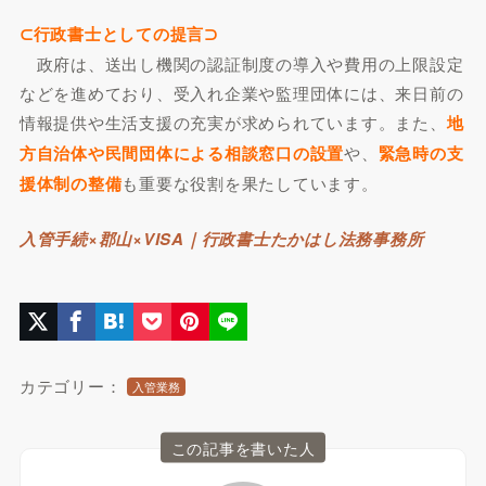
⊂行政書士としての提言⊃
政府は、送出し機関の認証制度の導入や費用の上限設定
などを進めており、受入れ企業や監理団体には、来日前の
情報提供や生活支援の充実が求められています。また、
地
方自治体や民間団体による相談窓口の設置
や、
緊急時の支
援体制の整備
も重要な役割を果たしています。
入管手続×郡山×VISA｜行政書士たかはし法務事務所
カテゴリー：
入管業務
この記事を書いた人